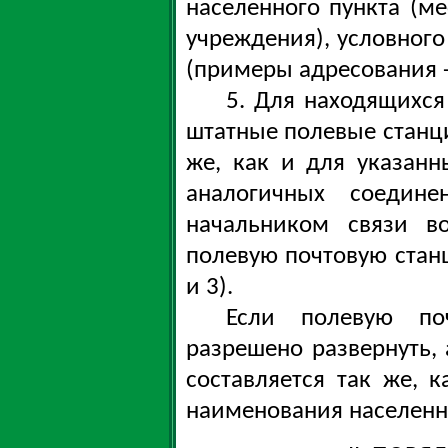
населенного пункта (м
учреждения), условного
(примеры адресования 
5. Для находящихся
штатные полевые станци
же, как и для указанн
аналогичных соедин
начальником связи во
полевую почтовую ста
и 3).
Если полевую по
разрешено развернуть, 
составляется так же, 
наименования населенн