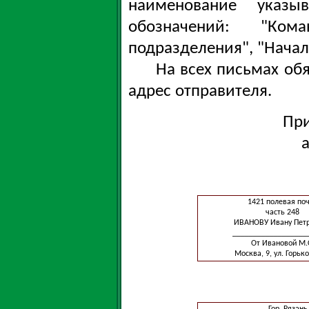
наименование указ
обозначений: "Ко
подразделения", "Начал
На всех письмах об
адрес отправителя.
При
1421 полевая по
часть 248
ИВАНОВУ Ивану Пет
__________________
От Ивановой М.
Москва, 9, ул. Горько