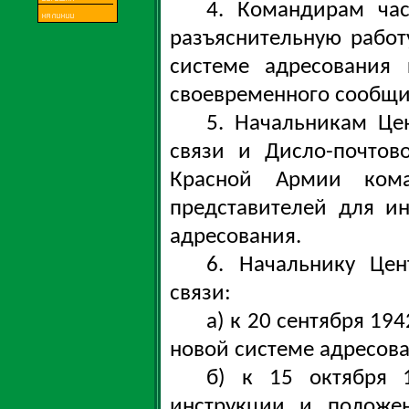
4. Командирам ча
разъяснительную работ
системе адресования
своевременного сообщи
5. Начальникам Це
связи и Дисло-почтов
Красной Армии кома
представителей для и
адресования.
6. Начальнику Цен
связи:
а) к 20 сентября 19
новой системе адресова
б) к 15 октября 
инструкции и положе