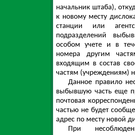
начальник штаба), отку
к новому месту дислок
станции или агент
подразделений выбыв
особом учете и в теч
номера другим частя
входящим в состав св
частям (учреждениям) н
Данное правило нео
выбывшую часть еще п
почтовая корреспонден
частью не будет сооб
адрес по месту новой д
При несоблюде