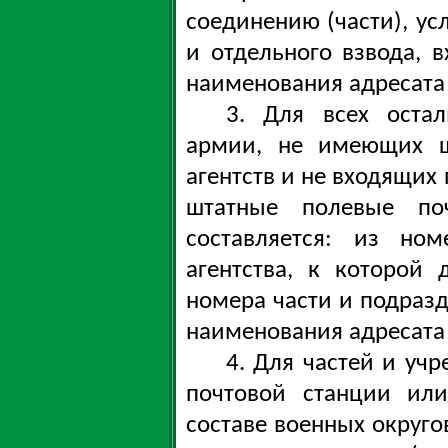
соединению (части), ус
и отдельного взвода, в
наименования адресата
3. Для всех оста
армии, не имеющих ш
агентств и не входящих
штатные полевые поч
составляется: из но
агентства, к которой 
номера части и подразд
наименования адресата
4. Для частей и уч
почтовой станции или
составе военных округо