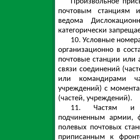
Произвольное прис
почтовым станциям и
ведома Дислокационн
категорически запрещае
10. Условные номер
организационно в сос
почтовые станции или 
связи соединений (част
или командирами ча
учреждений) с момент
(частей, учреждений).
11. Частям и п
подчиненным армии, 
полевых почтовых стан
приписанным к фронт