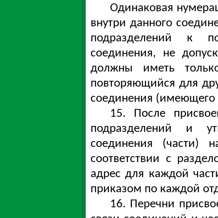
Одинаковая нумерац
внутри данного соедине
подразделений к п
соединения, не допус
должны иметь тольк
повторяющийся для друг
соединения (имеющего о
15. После присво
подразделений и у
соединения (части) н
соответствии с разде
адрес для каждой част
приказом по каждой отд
16. Перечни присв