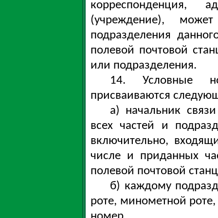
корреспонденция, 
(учреждение), мож
подразделения данног
полевой почтовой стан
или подразделения.
14. Условные н
присваиваются следую
а) начальник связи
всех частей и подраз
включительно, входящи
числе и приданных ча
полевой почтовой станц
б) каждому подразд
роте, минометной роте, 
номер.