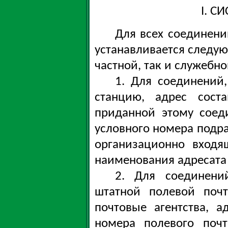
I. С
Для всех соединени
устанавливается следую
частной, так и служебн
1. Для соединений
станцию, адрес соста
приданной этому соед
условного номера подра
организационно входя
наименования адресата
2. Для соединени
штатной полевой поч
почтовые агентства, а
номера полевого почт