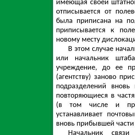
имеющая своей штатной
отписывается от полев
была приписана на по
приписывается к поле
новому месту дислокац
В этом случае нача
или начальник штаба
учреждение, до ее п
(агентству) заново при
подразделений вновь 
повторяющиеся в частя
(в том числе и пр
устанавливает почтов
вновь прибывшей части
Начальник связи