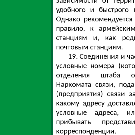
зависимости от терри
удобного и быстрого 
Однако рекомендуется
правило, к армейски
станциям и, как ред
почтовым станциям.
19. Соединения и ча
условные номера (кот
отделения штаба о
Наркомата связи, под
(предприятия) связи з
какому адресу достав
условные адреса, ил
прибывать предста
корреспонденции.