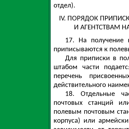
отдел).
IV. ПОРЯДОК ПРИПИ
И АГЕНТСТВАМ Н
17. На получение 
приписываются к полев
Для приписки в по
штабом части подаетс
перечень присвоенны
действительного наиме
18. Отдельные ч
почтовых станций ил
полевым почтовым ста
корпуса) или армейск