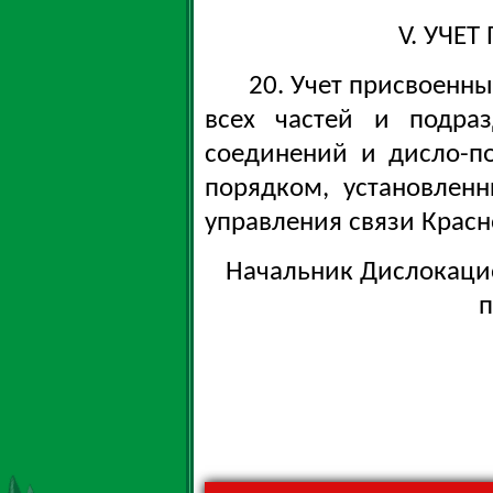
V. УЧЕ
20. Учет присвоенн
всех частей и подра
соединений и дисло-по
порядком, установлен
управления связи Крас
Начальник Дислокаци
п