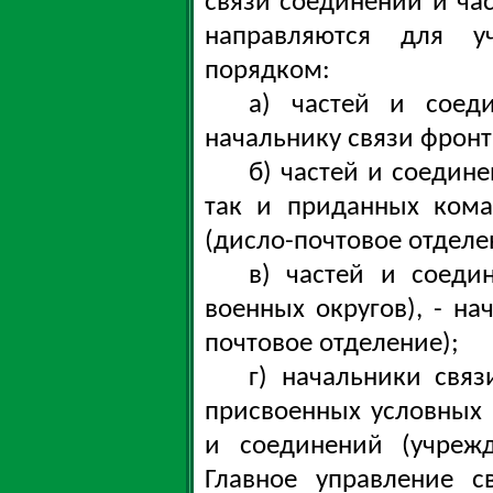
связи соединений и час
направляются для у
порядком:
а) частей и соед
начальнику связи фронт
б) частей и соедин
так и приданных кома
(дисло-почтовое отделе
в) частей и соеди
военных округов), - на
почтовое отделение);
г) начальники свя
присвоенных условных 
и соединений (учрежд
Главное управление с