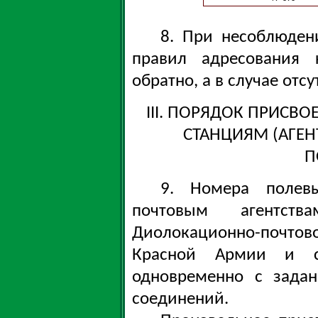
8. При несоблюден
правил адресования 
обратно, а в случае отс
III. ПОРЯДОК ПРИС
СТАНЦИЯМ (АГЕН
П
9. Номера полев
почтовым агентств
Диолокационно-почтов
Красной Армии и с
одновременно с зада
соединений.