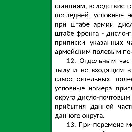
станциям, вследствие 
последней, условные 
при штабе армии дис
штабе фронта - дисло-
приписки указанных ч
армейским полевым по
12. Отдельным час
тылу и не входящим в
самостоятельных поле
условные номера прис
округа дисло-почтовым
прибытия данной част
данного округа.
13. При перемене м