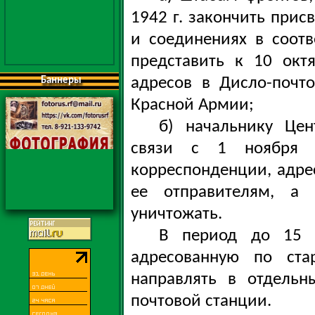
1942 г. закончить прис
и соединениях в соот
представить к 10 окт
адресов в Дисло-почт
Баннеры
Красной Армии;
б) начальнику Цен
связи с 1 ноября 1
корреспонденции, адре
ее отправителям, а 
уничтожать.
В период до 15 н
адресованную по ста
направлять в отдельн
почтовой станции.