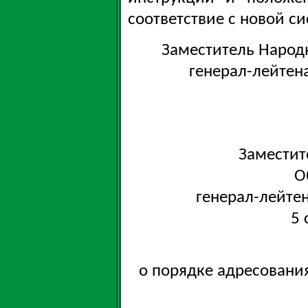
соответствие с новой с
Заместитель Народ
генерал-лейтен
Заместит
О
генерал-лейте
5 
о порядке адресовани