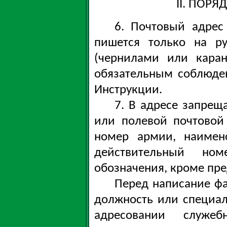
II. ПОР
6. Почтовый адрес
пишется только на ру
(чернилами или кара
обязательным соблюде
Инструкции.
7. В адресе запрещ
или полевой почтовой 
номер армии, наимено
действительный но
обозначения, кроме пр
Перед написание фа
должность или специал
адресовании служеб