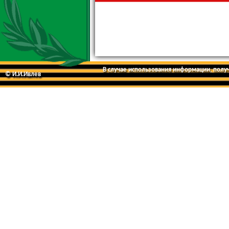
В случае использования информации, получе
© И.И.Ивлев