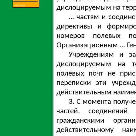
дислоцируемым на терри
... частям и соедин
директивы и формиро
номеров полевых по
Организационным ... Ге
Учреждениям и за
дислоцируемым на те
полевых почт не прис
переписки эти учреж
действительным наиме
3. С момента получ
частей, соединений
гражданскими орга
действительному на