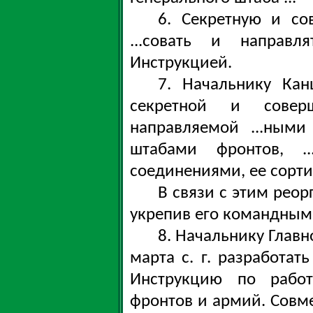
6. Секретную и со
...совать и направл
Инструкцией.
7. Начальнику Ка
секретной и соверш
направляемой ...ным
штабами фронтов, .
соединениями, ее сортир
В связи с этим реор
укрепив его командным
8. Начальнику Главн
марта с. г. разработат
Инструкцию по работ
фронтов и армий. Совм