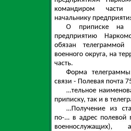
командиром части 
начальнику предприяти
О приписке на п
предприятию Наркомс
обязан телеграммой 
военного округа, на те
часть.
Форма телеграммы:
связи - Полевая почта 7
...тельное наименов
приписку, так и в теле
...Получение из с
по-... в адрес полевой
военнослужащих),