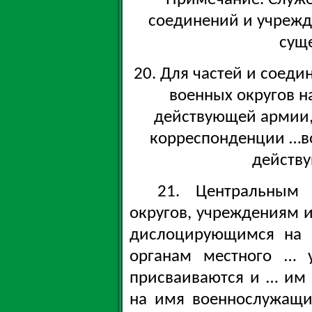
соединений и учрежд
сущ
20. Для частей и соед
военных округов на
действующей армии,
корреспонденции …во
действ
21. Центральным
округов, учреждениям 
дислоцирующимся на т
органам местного … 
присваиваются и … им 
на имя военнослужащи