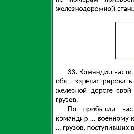
железнодорожной станц
33. Командир части
обя... зарегистрироват
железной дороге свой
грузов.
По прибытии час
командир ... военному 
... грузов, поступивших 