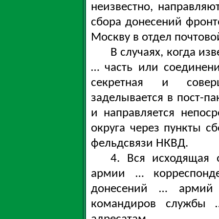
неизвестно, направляют
сбора донесений фронто
Москву в отдел почтово
В случаях, когда изв
… часть или соединени
секретная и совер
заделывается в пост-па
и направляется непос
округа через пункты с
фельдсвязи НКВД.
4. Вся исходящая 
армии … корреспонде
донесений … армий
командиров службы …