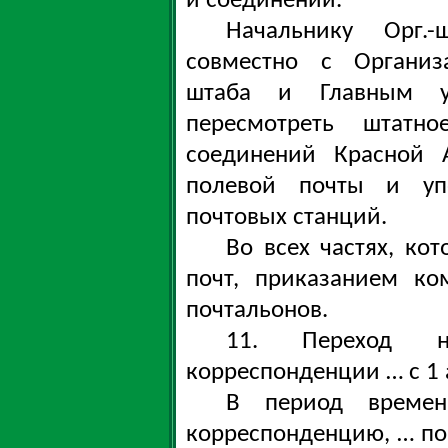
и соединений.
Начальнику Орг.-
совместно с Организ
штаба и Главным у
пересмотреть штатн
соединений Красной 
полевой почты и уп
почтовых станций.
Во всех частях, ко
почт, приказанием ко
почтальонов.
11. Переход н
корреспонденции … с 1 а
В период време
корреспонденцию, … по 