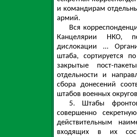
и командирам отдельных
армий.
Вся корреспонденци
Канцелярии НКО, п
дислокации … Органи
штаба, сортируется п
закрытые пост-паке
отдельности и направ
сбора донесений соот
штабов военных округов
5. Штабы фронто
совершенно секретну
действительным наим
входящих в их сос