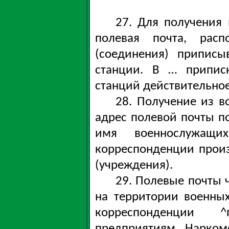
27. Для получения
полевая почта, расп
(соединения) приписы
станции. В … припис
станций действительное
28. Получение из в
адрес полевой почты п
имя военнослужащи
корреспонденции прои
(учреждения).
29. Полевые почты 
на территории военны
корреспонденции 
предприятиям Нарком