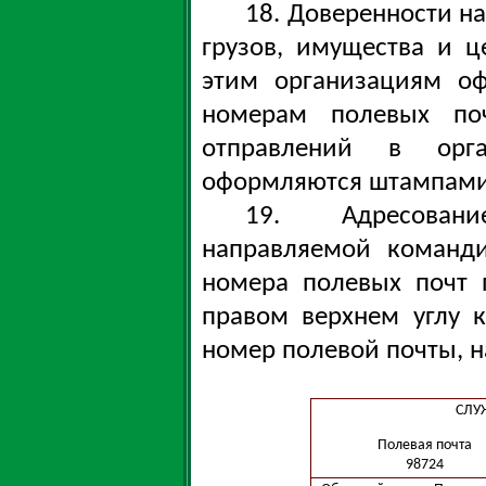
18. Доверенности н
грузов, имущества и ц
этим организациям о
номерам полевых поч
отправлений в орг
оформляются штампами 
19. Адресовани
направляемой команд
номера полевых почт 
правом верхнем углу 
номер полевой почты, 
СЛУ
Полевая почта
98724