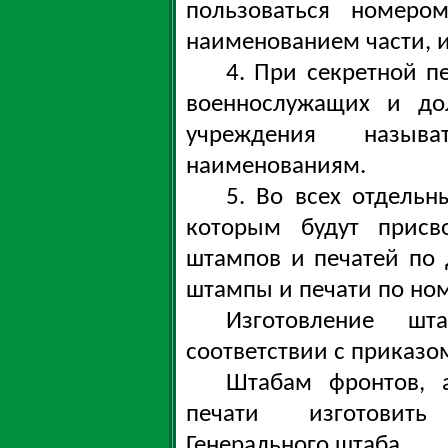
пользоваться номеро
наименованием части,
4. При секретной п
военнослужащих и до
учреждения назыв
наименованиям.
5. Во всех отдельн
которым будут присв
штампов и печатей по
штампы и печати по но
Изготовление ш
соответствии с приказо
Штабам фронтов, 
печати изготовить
Генерального штаба ...