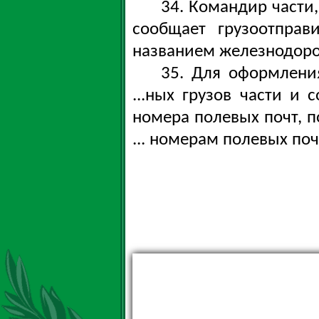
34. Командир части
сообщает грузоотпра
названием железнодоро
35. Для оформлени
...ных грузов части и 
номера полевых почт, 
... номерам полевых поч