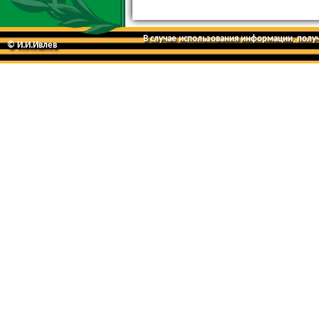
В случае использования информации, получе
© И.И.Ивлев