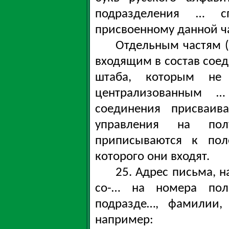
подразделения … с
присвоенному данной ч
Отдельным частям (
входящим в состав соед
штаба, которым не
централизованным …
соединения присваив
управления на пол
приписываются к пол
которого они входят.
25. Адрес письма, 
со-… на номера пол
подразде…, фамилии,
например: