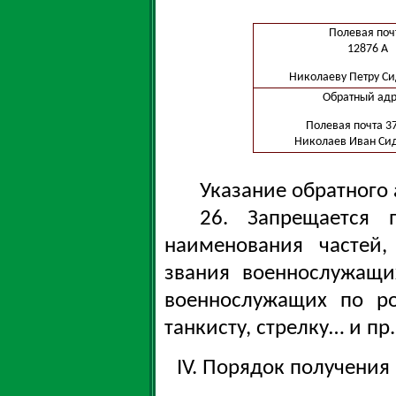
Полевая поч
12876 А
Николаеву Петру С
Обратный адр
Полевая почта 37
Николаев Иван Си
Указание обратного 
26. Запрещается 
наименования частей
звания военнослужащи
военнослужащих по ро
танкисту, стрелку… и пр.
IV. Порядок получения