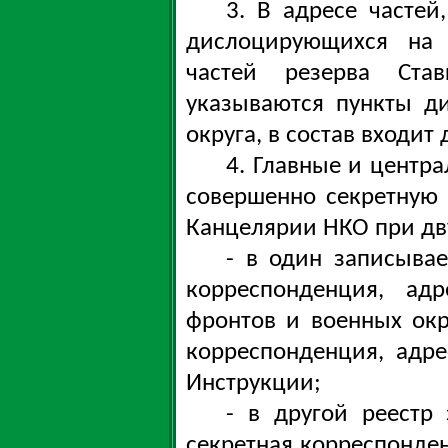
3. В адресе частей
дислоцирующихся на 
частей резерва Став
указываются пункты д
округа, в состав входит
4. Главные и центр
совершенно секретную
Канцелярии НКО при дву
- в один записывае
корреспонденция, ад
фронтов и военных окр
корреспонденция, адре
Инструкции;
- в другой реестр
секретная корреспонде