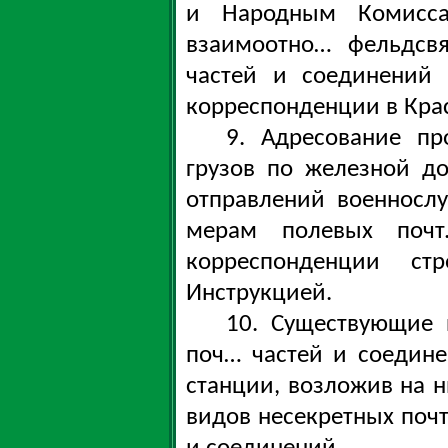
и Народным Комисса
взаимоотно… фельдсв
частей и соединений
корреспонденции в Кра
9. Адресование пр
грузов по железной д
отправлений военносл
мерам полевых почт
корреспонденции стр
Инструкцией.
10. Существующие 
поч… частей и соедине
станции, возложив на н
видов несекретных почт