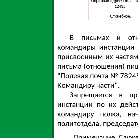
Обратный адрес: Полевая
12435.
Служебное.
В письмах и отн
командиры инстанции 
присвоенным их частям
письма (отношения) пи
"Полевая почта № 7824
Командиру части".
Запрещается в пр
инстанции по их дейс
командиру полка, на
политотдела, председате
Примечание. Служе