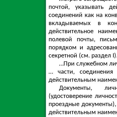
почтой, указывать д
соединений как на конв
вкладываемых в кон
действительное наиме
полевой почты, пись
порядком и адресован
секретной (см. раздел I)
…При служебном ли
… части, соединения
действительным наиме
Документы, лич
(удостоверение личност
проездные документы)
действительным наимен