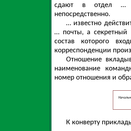
сдают в отдел … 
непосредственно.
… известно действи
… почты, а секретный
состав которого вхо
корреспонденции прои
Отношение вкладыв
наименование командн
номер отношения и обр
Началь
К конверту приклад