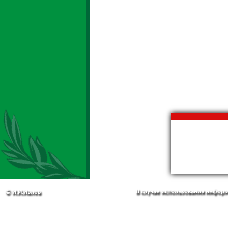
В случае использования информа
© И.И.Ивлев