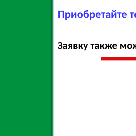
Приобретайте т
Заявку также мо