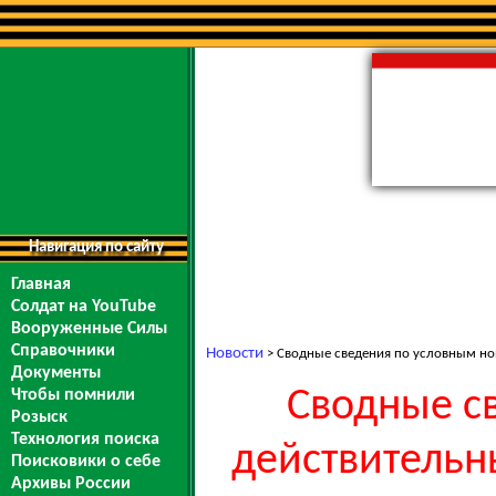
Навигация по сайту
Главная
Солдат на YouTube
Вооруженные Силы
Справочники
Новости
> Сводные сведения по условным ном
Документы
Сводные с
Чтобы помнили
Розыск
Технология поиска
действительны
Поисковики о себе
Архивы России