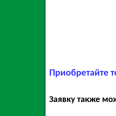
Приобретайте т
Заявку также мо