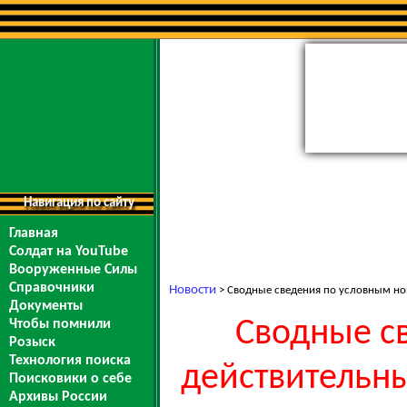
Навигация по сайту
Главная
Солдат на YouTube
Вооруженные Силы
Справочники
Новости
> Сводные сведения по условным ном
Документы
Сводные с
Чтобы помнили
Розыск
Технология поиска
действительны
Поисковики о себе
Архивы России