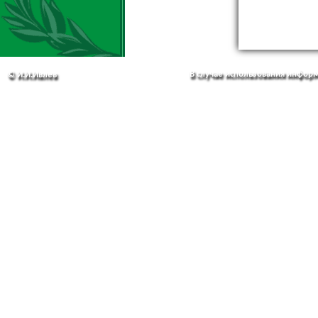
В случае использования информа
© И.И.Ивлев