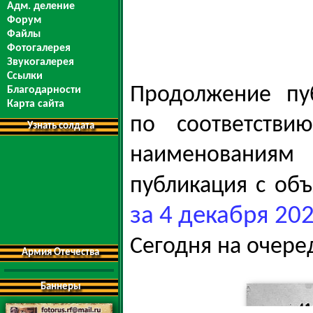
Адм. деление
Форум
Файлы
Фотогалерея
Звукогалерея
Ссылки
Продолжение пу
Благодарности
Карта сайта
по соответстви
Узнать солдата
наименованиям 
публикация с об
за 4 декабря 202
Сегодня на очере
Армия Отечества
Баннеры