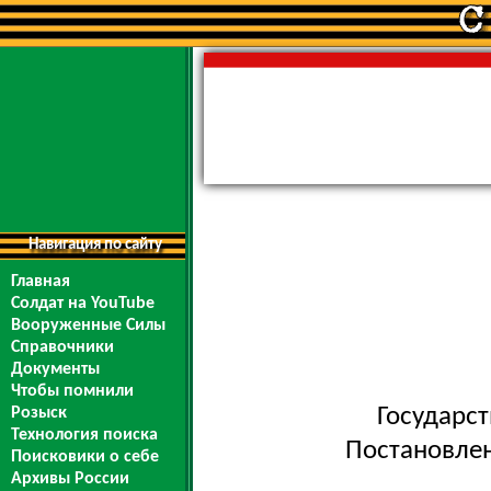
Навигация по сайту
Главная
Солдат на YouTube
Вооруженные Силы
Справочники
Документы
Чтобы помнили
Государс
Розыск
Технология поиска
Постановлен
Поисковики о себе
Архивы России