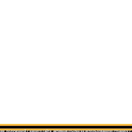
и, полученной с нашего сайта, активная ссылка на использованную страницу с