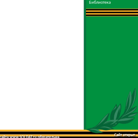
Библиотека
Сайт открыт
 сайта www.SOLDAT.ru обязательна.