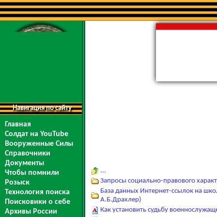
Навигация по сайту
Главная
Солдат на YouTube
Вооруженные Силы
Справочники
Документы
...
Чтобы помнили
Запросы социально-правового характ
Розыск
База данных Интернет-ссылок на школ
Технология поиска
А.Б.Драхлер)
Поисковики о себе
Как установить судьбу военнослужащ
Архивы России