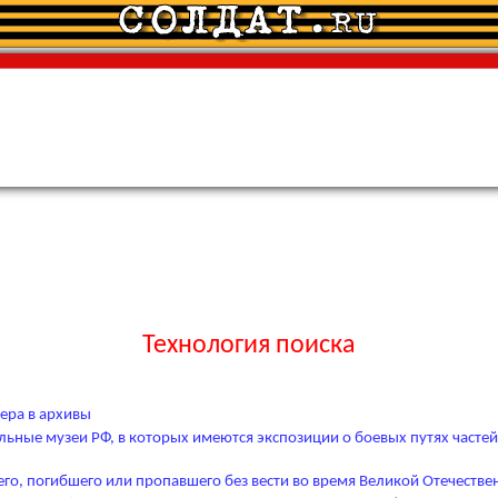
Технология поиска
ера в архивы
ьные музеи РФ, в которых имеются экспозиции о боевых путях частей
его, погибшего или пропавшего без вести во время Великой Отечеств