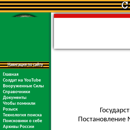
Навигация по сайту
Главная
Солдат на YouTube
Вооруженные Силы
Справочники
Документы
Чтобы помнили
Государс
Розыск
Технология поиска
Постановление №
Поисковики о себе
Архивы России