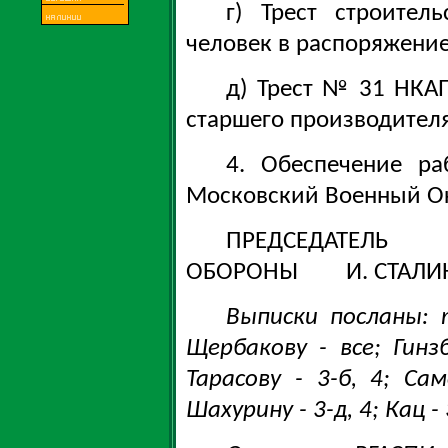
г) Трест строител
человек в распоряжение
д) Трест № 31 НКАП
старшего производителя
4. Обеспечение ра
Московский Военный Ок
ПРЕДСЕДАТЕЛЬ
ОБОРОНЫ И. СТАЛИ
Выписки посланы: 
Щербакову - все; Гинзб
Тарасову - 3-б, 4; Сам
Шахурину - 3-д, 4; Кац - 