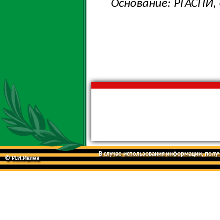
Основание: РГАСПИ, ф
В случае использования информации, получе
© И.И.Ивлев