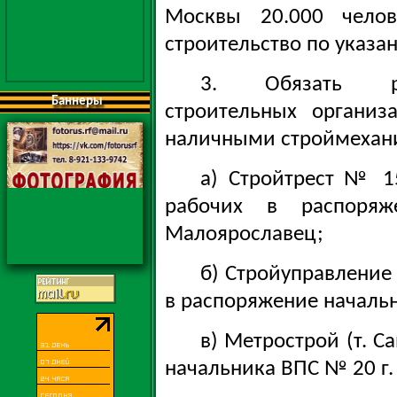
Москвы 20.000 челов
строительство по указ
3. Обязать рук
Баннеры
строительных организ
наличными строймеханиз
а) Стройтрест № 15
рабочих в распор
Малоярославец;
б) Стройуправление
в распоряжение началь
в) Метрострой (т. С
начальника ВПС № 20 г