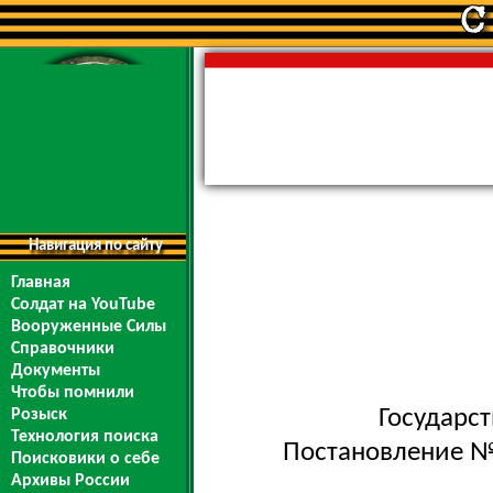
Навигация по сайту
Главная
Солдат на YouTube
Вооруженные Силы
Справочники
Документы
Чтобы помнили
Государс
Розыск
Технология поиска
Постановление № 
Поисковики о себе
Архивы России