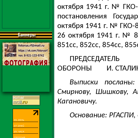
октября 1941 г. № ГКО
постановления Госуд
октября 1941 г. № ГКО-8
26 октября 1941 г. № 8
Баннеры
851сс, 852сс, 854сс, 855
ПРЕДСЕДАТЕЛЬ
ОБОРОНЫ И. СТАЛИ
Выписки посланы:
Смирнову, Шишкову, Ак
Кагановичу.
Основание: РГАСПИ, ф