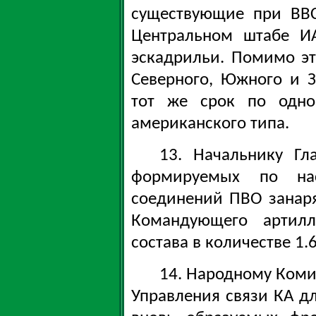
существующие при ВВ
Центральном штабе И
эскадрильи. Помимо э
Северного, Южного и 
тот же срок по одно
американского типа.
13. Начальнику Гл
формируемых по на
соединений ПВО занар
Командующего артилл
состава в количестве 1.
14. Народному Коми
Управления связи КА д