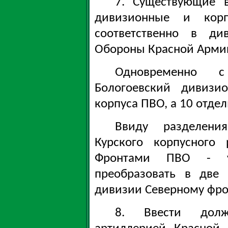
7. Существующие 
дивизионные и кор
соответственно в ди
Обороны Красной Армии
Одновременно с
Бологоевский дивизи
корпуса ПВО, а 10 отде
Ввиду разделени
Курского корпусног
Фронтами ПВО - у
преобразовать в две
дивизии Северному фро
8. Ввести долж