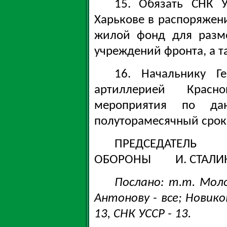
15. Обязать СНК 
Харькове в распоряжен
жилой фонд для разм
учреждений фронта, а т
16. Начальнику Г
артиллерией Крас
мероприятия по да
полуторамесячный срок
ПРЕДСЕДАТЕЛЬ
ОБОРОНЫ И. СТАЛИ
Послано: т.т. Моло
Антонову - все; Новиков
13, СНК УССР - 13.