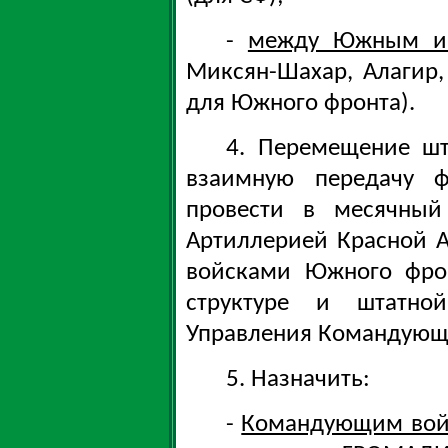
-
между Южным и 
Миксян-Шахар, Алагир, 
для Южного фронта).
4. Перемещение ш
взаимную передачу 
провести в месячный
Артиллерией Красной 
войсками Южного фро
структуре и штатно
Управления Командующе
5. Назначить:
-
Командующим вой