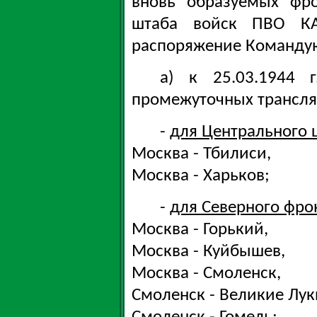
вновь образуемых фр
штаба войск ПВО К
распоряжение Команду
а) к 25.03.1944 
промежуточных трансляц
-
для Центрального 
Москва - Тбилиси,
Москва - Харьков;
-
для Северного фро
Москва - Горький,
Москва - Куйбышев,
Москва - Смоленск,
Смоленск - Великие Лук