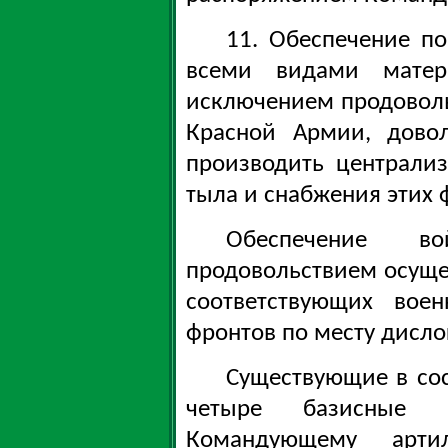
11. Обеспечение п
всеми видами матери
исключением продоволь
Красной Армии, дово
производить централи
тыла и снабжения этих 
Обеспечение в
продовольствием осуще
соответствующих вое
фронтов по месту дисло
Существующие в со
четыре базисные о
Командующему арт