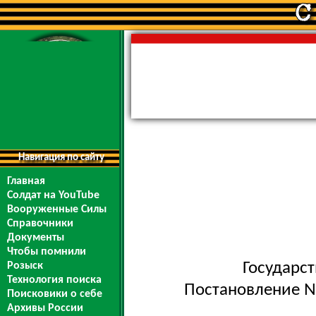
Навигация по сайту
Главная
Солдат на YouTube
Вооруженные Силы
Справочники
Документы
Чтобы помнили
Государс
Розыск
Технология поиска
Постановление №
Поисковики о себе
Архивы России