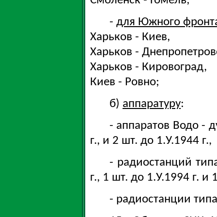
Смоленск - Гомель;
-
для Южного фронт
Харьков - Киев,
Харьков - Днепропетров
Харьков - Кировоград,
Киев - Ровно;
б)
аппаратуру
:
- аппаратов Водо - ду
г., и 2 шт. до 1.У.1944 г.,
- радиостанций типа 
г., 1 шт. до 1.У.1994 г. и 
- радиостанции типа Р