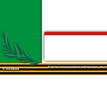
В случае использования информации, получе
© И.И.Ивлев