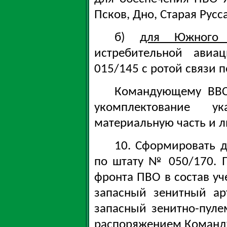
Псков, Дно, Старая Русса
б)
для Южного
истребительной ави
015/145 с ротой связи 
Командующему ВВС
укомплектование у
материальную часть и л
10. Сформировать 
по штату № 050/170. П
фронта ПВО в состав у
запасный зенитный ар
запасный зенитно-пуле
распоряжением Команду