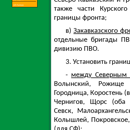
также части Курског
границы фронта;
в)
Закавказского фр
отдельные бригады ПВ
дивизию ПВО.
3. Установить грани
-
между Северным
Волынский, Рожище 
Городница, Коростень (
Чернигов, Щорс (оба 
Севск, Малоархангельс
Колышлей, Покровское,
(для СФ);