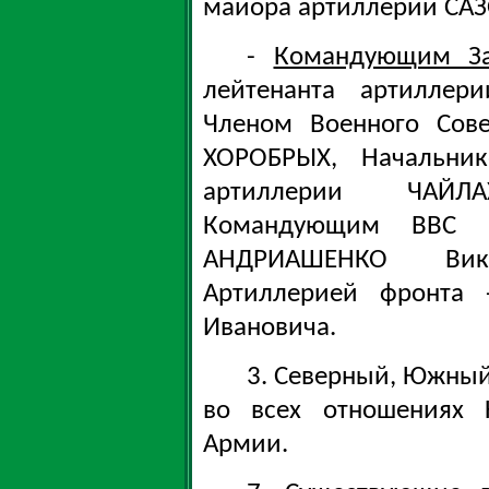
майора артиллерии САЗ
-
Командующим За
лейтенанта артиллер
Членом Военного Сове
ХОРОБРЫХ, Начальник
артиллерии ЧАЙЛА
Командующим ВВС ф
АНДРИАШЕНКО Вик
Артиллерией фронта
Ивановича.
3. Северный, Южный
во всех отношениях 
Армии.