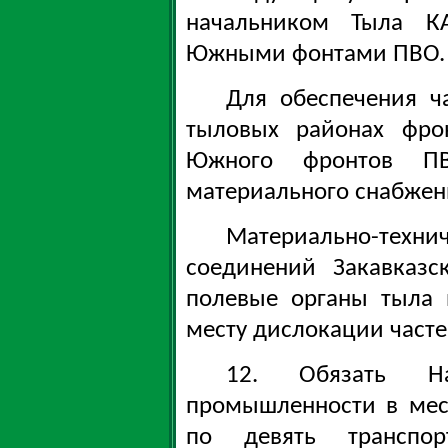
начальником Тыла К
Южными фонтами ПВО.
Для обеспечения ч
тыловых районах фро
Южного фронтов П
материального снабжен
Материально-те
соединений Закавказс
полевые органы тыла 
месту дислокации часте
12. Обязать На
промышленности в мес
по девять транспо