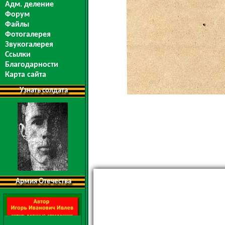
Адм. деление
Форум
Файлы
Фотогалерея
Звукогалерея
Ссылки
Благодарности
Карта сайта
Узнать солдата
Армия Отечества