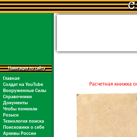
Навигация по сайту
Главная
Расчетная книжка о
Солдат на YouTube
Вооруженные Силы
Справочники
Документы
Чтобы помнили
Розыск
Технология поиска
Поисковики о себе
Архивы России