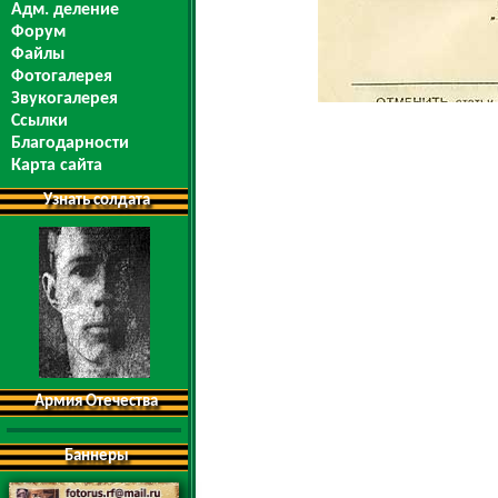
Адм. деление
Форум
Файлы
Фотогалерея
Звукогалерея
Ссылки
Благодарности
Карта сайта
Узнать солдата
Армия Отечества
Баннеры