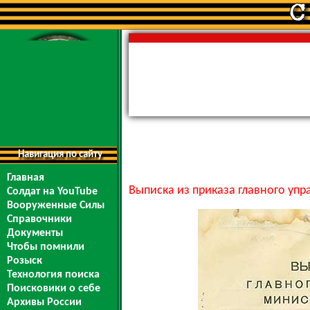
Навигация по сайту
Главная
Выписка из приказа главного упр
Солдат на YouTube
Вооруженные Силы
Справочники
Документы
Чтобы помнили
Розыск
Технология поиска
Поисковики о себе
Архивы России