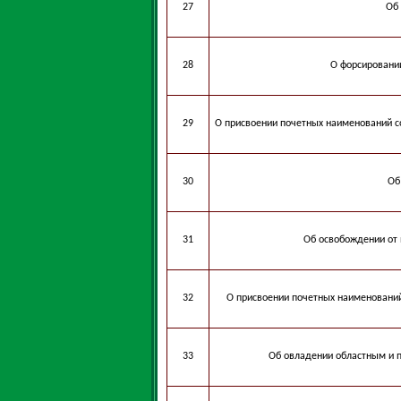
27
Об
28
О форсировани
29
О присвоении почетных наименований с
30
Об
31
Об освобождении от 
32
О присвоении почетных наименований
33
Об овладении областным и