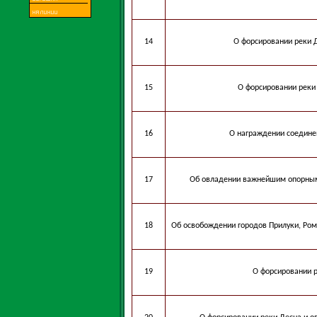
14
О форсировании реки 
15
О форсировании реки
16
О награждении соедине
17
Об овладении важнейшим опорным 
18
Об освобождении городов Прилуки, Ром
19
О форсировании р