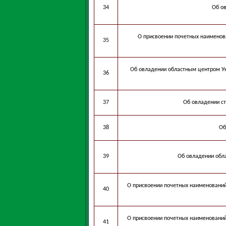
34
Об о
О присвоении почетных наименова
35
Об овладении областным центром У
36
37
Об овладении с
38
Об
39
Об овладении обл
О присвоении почетных наименований
40
О присвоении почетных наименований
41