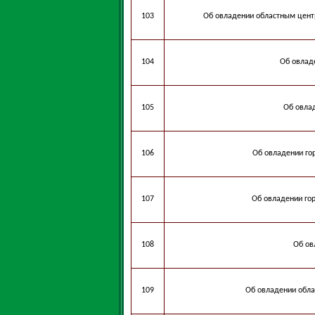
103
Об овладении областным цент
104
Об овлад
105
Об овла
106
Об овладении го
107
Об овладении го
108
Об ов
109
Об овладении обла