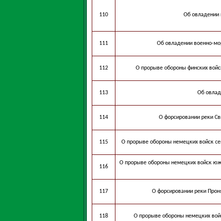
110
Об овладении 
111
Об овладении военно-мо
112
О прорыве обороны финских войс
113
Об овлад
114
О форсировании реки Св
115
О прорыве обороны немецких войск се
О прорыве обороны немецких войск южн
116
117
О форсировании реки Прон
118
О прорыве обороны немецких войс