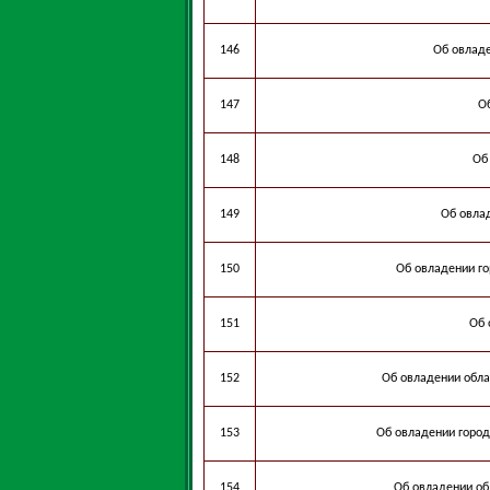
146
Об овладе
147
О
148
Об
149
Об овла
150
Об овладении г
151
Об 
152
Об овладении обла
153
Об овладении город
154
Об овладении об