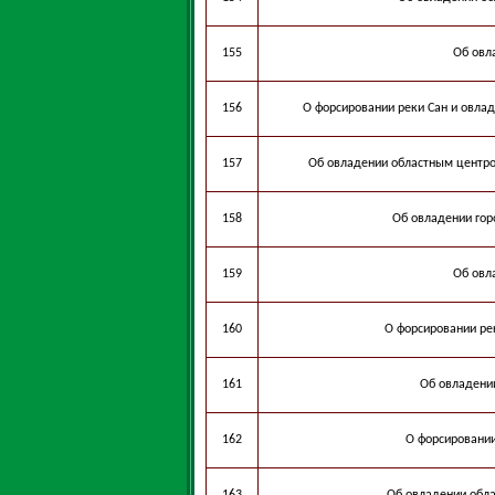
155
Об овл
156
О форсировании реки Сан и овла
157
Об овладении областным центром
158
Об овладении гор
159
Об овл
160
О форсировании ре
161
Об овладении
162
О форсировании