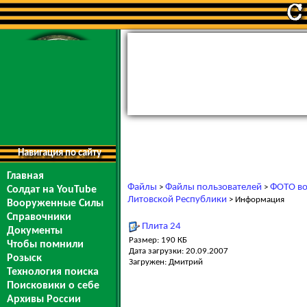
Навигация по сайту
Главная
Файлы
Файлы пользователей
ФОТО во
>
>
Солдат на YouTube
Литовской Республики
> Информация
Вооруженные Силы
Справочники
Плита 24
Документы
Размер: 190 КБ
Чтобы помнили
Дата загрузки: 20.09.2007
Розыск
Загружен: Дмитрий
Технология поиска
Поисковики о себе
Архивы России