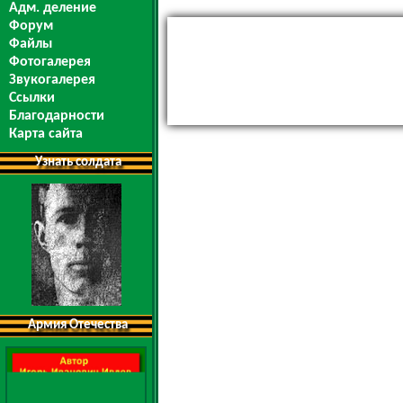
Адм. деление
Форум
Файлы
Фотогалерея
Звукогалерея
Ссылки
Благодарности
Карта сайта
Узнать солдата
Армия Отечества