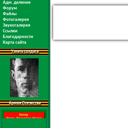
Адм. деление
Форум
Файлы
Фотогалерея
Звукогалерея
Ссылки
Благодарности
Карта сайта
Узнать солдата
Армия Отечества