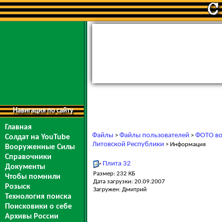
Навигация по сайту
Главная
Файлы
Файлы пользователей
ФОТО во
>
>
Солдат на YouTube
Литовской Республики
> Информация
Вооруженные Силы
Справочники
Плита 32
Документы
Размер: 232 КБ
Чтобы помнили
Дата загрузки: 20.09.2007
Розыск
Загружен: Дмитрий
Технология поиска
Поисковики о себе
Архивы России