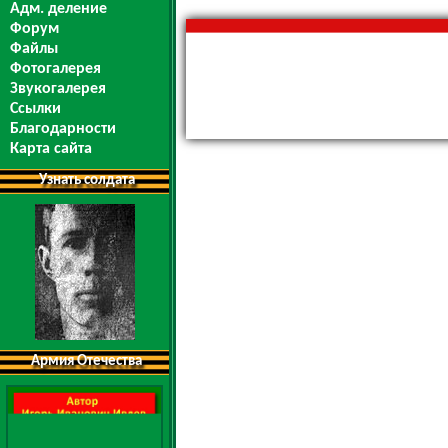
Адм. деление
Форум
Файлы
Фотогалерея
Звукогалерея
Ссылки
Благодарности
Карта сайта
Узнать солдата
Армия Отечества