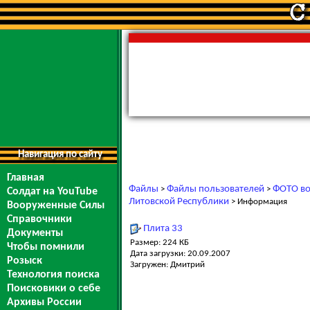
Навигация по сайту
Главная
Файлы
Файлы пользователей
ФОТО во
>
>
Солдат на YouTube
Литовской Республики
> Информация
Вооруженные Силы
Справочники
Плита 33
Документы
Размер: 224 КБ
Чтобы помнили
Дата загрузки: 20.09.2007
Розыск
Загружен: Дмитрий
Технология поиска
Поисковики о себе
Архивы России