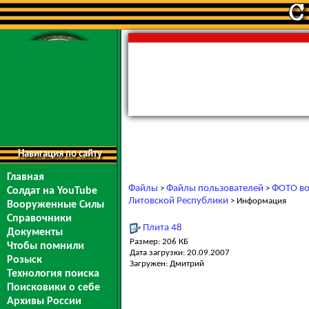
Навигация по сайту
Главная
Файлы
Файлы пользователей
ФОТО во
>
>
Солдат на YouTube
Литовской Республики
> Информация
Вооруженные Силы
Справочники
Плита 48
Документы
Размер: 206 КБ
Чтобы помнили
Дата загрузки: 20.09.2007
Розыск
Загружен: Дмитрий
Технология поиска
Поисковики о себе
Архивы России