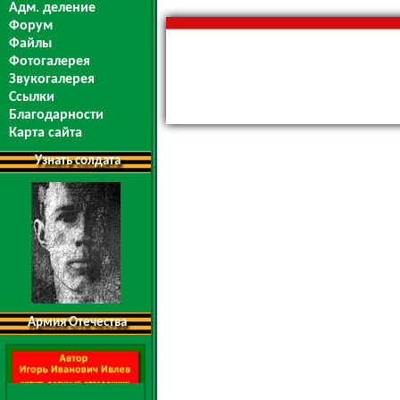
Адм. деление
Форум
Файлы
Фотогалерея
Звукогалерея
Ссылки
Благодарности
Карта сайта
Узнать солдата
Армия Отечества