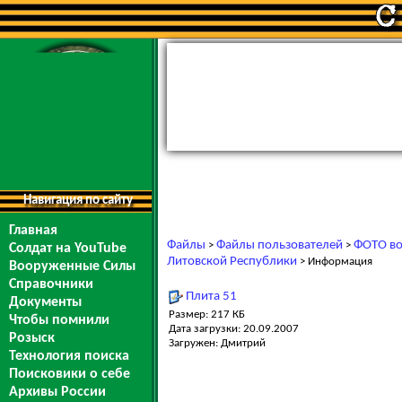
Навигация по сайту
Главная
Файлы
Файлы пользователей
ФОТО во
>
>
Солдат на YouTube
Литовской Республики
> Информация
Вооруженные Силы
Справочники
Плита 51
Документы
Размер: 217 КБ
Чтобы помнили
Дата загрузки: 20.09.2007
Розыск
Загружен: Дмитрий
Технология поиска
Поисковики о себе
Архивы России