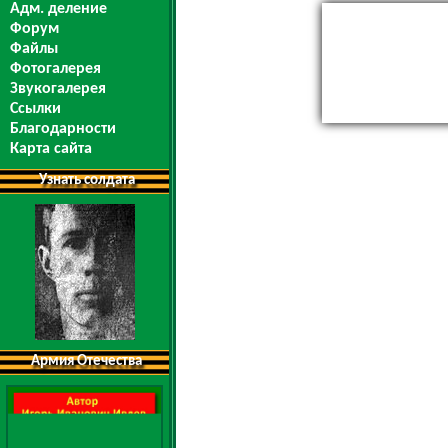
Адм. деление
Форум
Файлы
Фотогалерея
Звукогалерея
Ссылки
Благодарности
Карта сайта
Узнать солдата
Армия Отечества