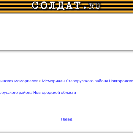
инских мемориалов
Мемориалы Старорусского района Новгородско
>
рорусского района Новгородской области
Назад