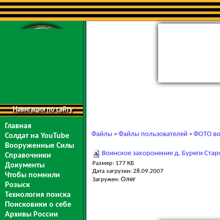
Навигация по сайту
Главная
Файлы
Файлы пользователей
ФОТО во
>
>
Солдат на YouTube
Вооруженные Силы
Воинское захоронение д. Буреги Ста
Справочники
Размер: 177 КБ
Документы
Дата загрузки: 28.09.2007
Чтобы помнили
Олег
Загружен:
Розыск
Технология поиска
Поисковики о себе
Архивы России