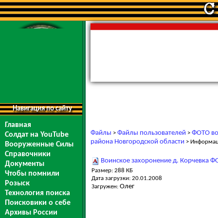
Навигация по сайту
Главная
Файлы
Файлы пользователей
ФОТО во
>
>
Солдат на YouTube
района Новгородской области
> Информа
Вооруженные Силы
Справочники
Воинское захоронение д. Корчевка Ф
Документы
Размер: 288 КБ
Чтобы помнили
Дата загрузки: 20.01.2008
Розыск
Олег
Загружен:
Технология поиска
Поисковики о себе
Архивы России