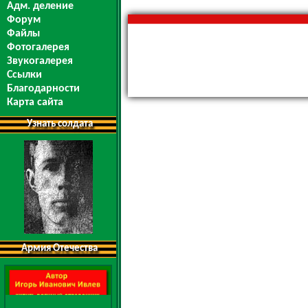
Адм. деление
Форум
Файлы
Фотогалерея
Звукогалерея
Ссылки
Благодарности
Карта сайта
Узнать солдата
Армия Отечества