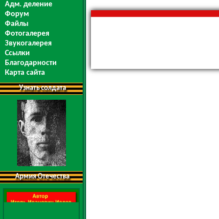
Адм. деление
Форум
Файлы
Фотогалерея
Звукогалерея
Ссылки
Благодарности
Карта сайта
Узнать солдата
Армия Отечества