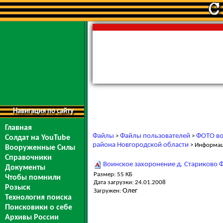
Навигация по сайту
Главная
Файлы
Файлы пользователей
ФОТО во
>
>
Солдат на YouTube
района Новгородской области
> Информа
Вооруженные Силы
Справочники
Воинское захоронение д. Стариково
Документы
Размер: 55 КБ
Чтобы помнили
Дата загрузки: 24.01.2008
Розыск
Олег
Загружен:
Технология поиска
Поисковики о себе
Архивы России