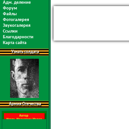
Адм. деление
Форум
Файлы
Фотогалерея
Звукогалерея
Ссылки
Благодарности
Карта сайта
Узнать солдата
Армия Отечества