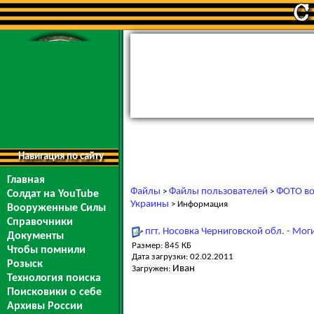
Навигация по сайту
Главная
Файлы
Файлы пользователей
ФОТО во
>
>
Солдат на YouTube
Украины
> Информация
Вооруженные Силы
Справочники
пгт. Носовка Черниговской обл. - Мог
Документы
Размер: 845 КБ
Чтобы помнили
Дата загрузки: 02.02.2011
Розыск
Иван
Загружен:
Технология поиска
Поисковики о себе
Архивы России