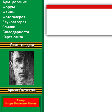
Адм. деление
Форум
Файлы
Фотогалерея
Звукогалерея
Ссылки
Благодарности
Карта сайта
Узнать солдата
Армия Отечества