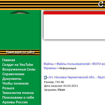
Навигация по сайту
Главная
Файлы
Файлы пользователей
ФОТО во
>
>
Солдат на YouTube
Украины
> Информация
Вооруженные Силы
Справочники
пгт. Носовка Черниговской обл. - бра
Документы
Размер: 735 КБ
Чтобы помнили
Дата загрузки: 02.02.2011
Розыск
Иван
Загружен:
Технология поиска
Поисковики о себе
Архивы России