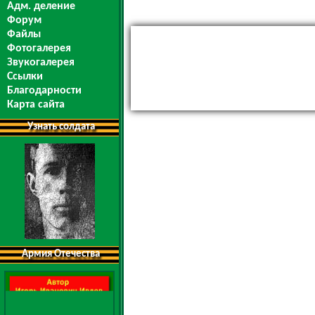
Адм. деление
Форум
Файлы
Фотогалерея
Звукогалерея
Ссылки
Благодарности
Карта сайта
Узнать солдата
Армия Отечества