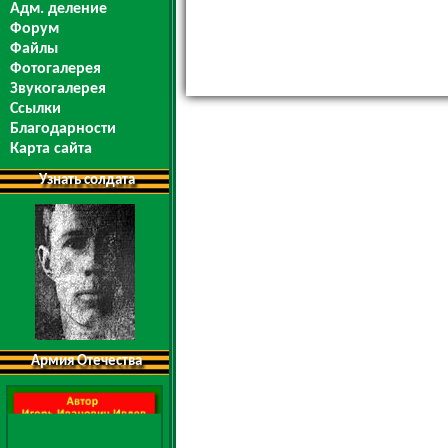
Адм. деление
Форум
Файлы
Фотогалерея
Звукогалерея
Ссылки
Благодарности
Карта сайта
Узнать солдата
Армия Отечества