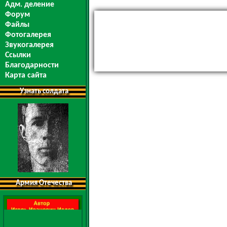
Адм. деление
Форум
Файлы
Фотогалерея
Звукогалерея
Ссылки
Благодарности
Карта сайта
Узнать солдата
Армия Отечества