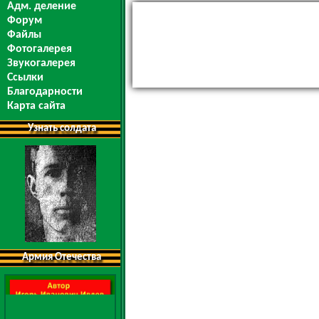
Адм. деление
Форум
Файлы
Фотогалерея
Звукогалерея
Ссылки
Благодарности
Карта сайта
Узнать солдата
Армия Отечества