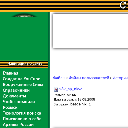
Навигация по сайту
Главная
Файлы
Файлы пользователей
Историч
>
>
Солдат на YouTube
Вооруженные Силы
287_sp_nkvd
Справочники
Размер: 52 КБ
Документы
Дата загрузки: 18.08.2008
Чтобы помнили
bezdelnik_1
Загружен:
Розыск
Технология поиска
Поисковики о себе
Архивы России