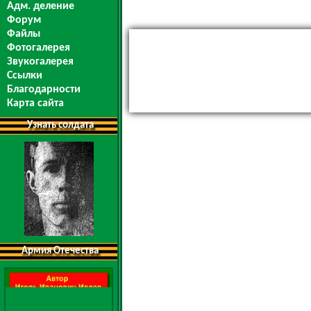
Адм. деление
Форум
Файлы
Фотогалерея
Звукогалерея
Ссылки
Благодарности
Карта сайта
Узнать солдата
Армия Отечества