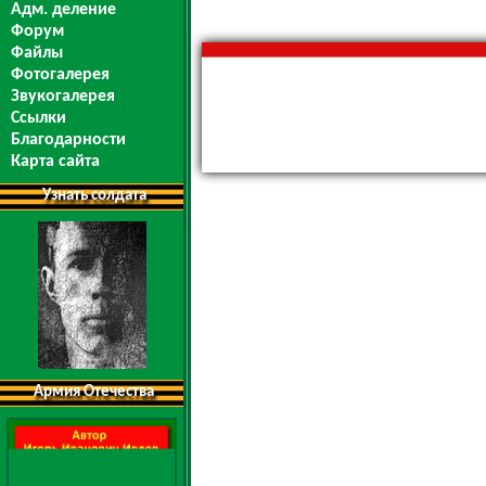
Адм. деление
Форум
Файлы
Фотогалерея
Звукогалерея
Ссылки
Благодарности
Карта сайта
Узнать солдата
Армия Отечества