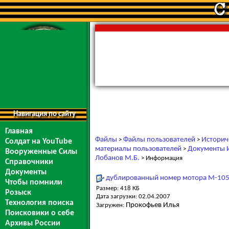
Навигация по сайту
Главная
Файлы
Файлы пользователей
Историч
>
>
Солдат на YouTube
материалы пользователей
Документы И
>
Вооруженные Силы
Лобанов М.Б.
> Информация
Справочники
Документы
дублированный номер мотора М-105
Чтобы помнили
Размер: 418 КБ
Розыск
Дата загрузки: 02.04.2007
Технология поиска
Прокофьев Илья
Загружен:
Поисковики о себе
Архивы России