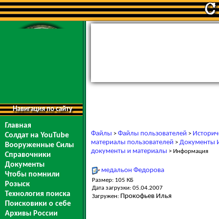
Навигация по сайту
Главная
Файлы
Файлы пользователей
Историч
>
>
Солдат на YouTube
материалы пользователей
Документы И
>
Вооруженные Силы
документы и материалы
> Информация
Справочники
Документы
медальон Федорова
Чтобы помнили
Размер: 105 КБ
Розыск
Дата загрузки: 05.04.2007
Технология поиска
Прокофьев Илья
Загружен:
Поисковики о себе
Архивы России