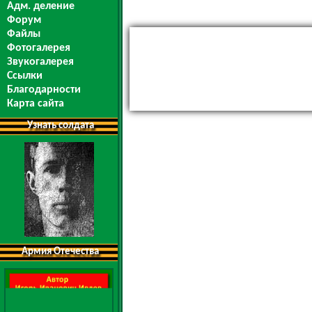
Адм. деление
Форум
Файлы
Фотогалерея
Звукогалерея
Ссылки
Благодарности
Карта сайта
Узнать солдата
Армия Отечества