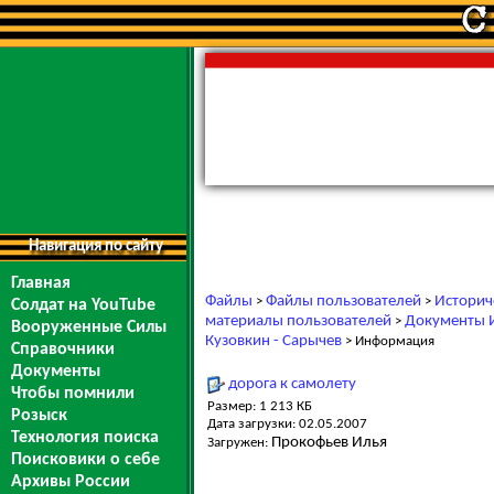
Навигация по сайту
Главная
Файлы
Файлы пользователей
Историч
>
>
Солдат на YouTube
материалы пользователей
Документы И
>
Вооруженные Силы
Кузовкин - Сарычев
> Информация
Справочники
Документы
дорога к самолету
Чтобы помнили
Размер: 1 213 КБ
Розыск
Дата загрузки: 02.05.2007
Технология поиска
Прокофьев Илья
Загружен:
Поисковики о себе
Архивы России