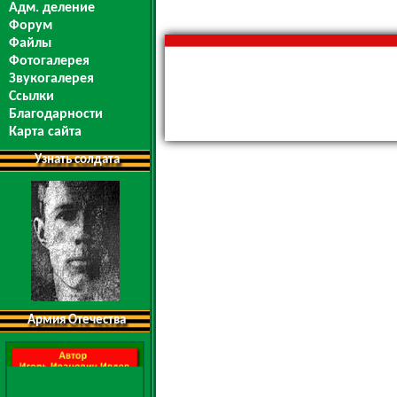
Адм. деление
Форум
Файлы
Фотогалерея
Звукогалерея
Ссылки
Благодарности
Карта сайта
Узнать солдата
Армия Отечества