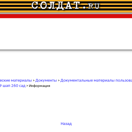
еские материалы
Документы
Документальные материалы пользов
>
>
9 шап 260 сад
> Информация
Назад