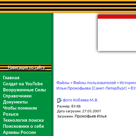
Навигация по сайту
Главная
Файлы
Файлы пользователей
Историч
>
>
Солдат на YouTube
Ильи Прокофьева (Санкт-Петербург)
83
>
Вооруженные Силы
Справочники
фото Кобзева М.В.
Документы
Размер: 83 КБ
Чтобы помнили
Дата загрузки: 27.05.2007
Розыск
Прокофьев Илья
Загружен:
Технология поиска
Поисковики о себе
Архивы России