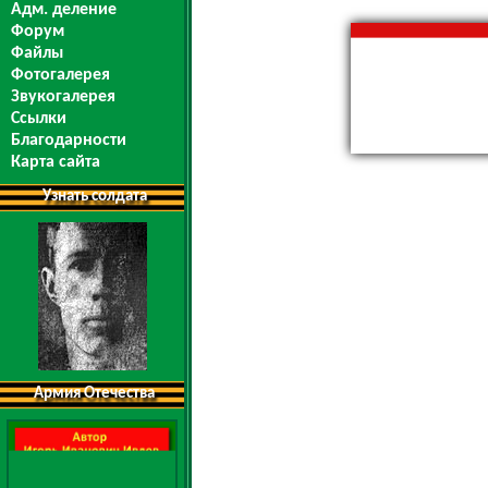
Адм. деление
Форум
Файлы
Фотогалерея
Звукогалерея
Ссылки
Благодарности
Карта сайта
Узнать солдата
Армия Отечества