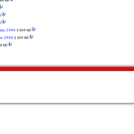
84 КБ
Б
Б
брь 1944
3 649 КБ
нь 1944
2 209 КБ
0 КБ