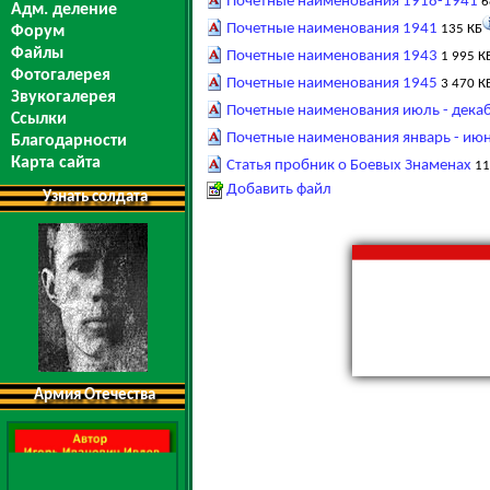
Почетные наименования 1918-1941
6
Адм. деление
Почетные наименования 1941
135 КБ
Форум
Файлы
Почетные наименования 1943
1 995 К
Фотогалерея
Почетные наименования 1945
3 470 К
Звукогалерея
Почетные наименования июль - дека
Ссылки
Почетные наименования январь - ию
Благодарности
Карта сайта
Статья пробник о Боевых Знаменах
11
Добавить файл
Узнать солдата
Армия Отечества