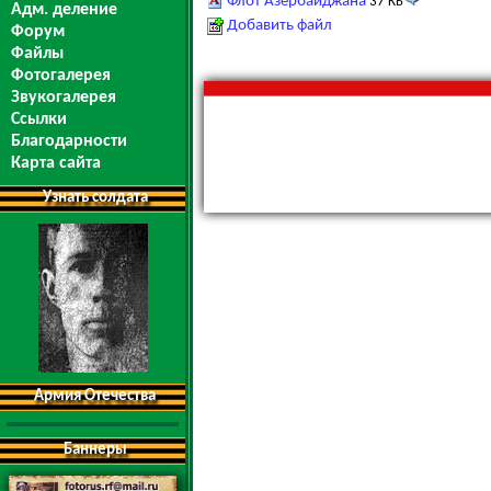
Флот Азербайджана
37 КБ
Адм. деление
Добавить файл
Форум
Файлы
Фотогалерея
Звукогалерея
Ссылки
Благодарности
Карта сайта
Узнать солдата
Армия Отечества
Баннеры