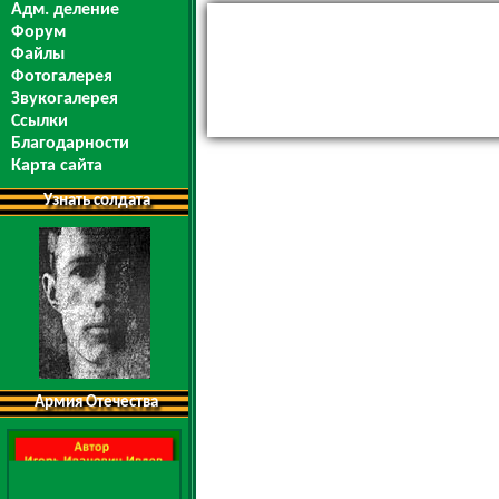
Адм. деление
Форум
Файлы
Фотогалерея
Звукогалерея
Ссылки
Благодарности
Карта сайта
Узнать солдата
Армия Отечества