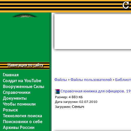
Навигация по сайту
Главная
Файлы
Файлы пользователей
Библиот
>
>
Солдат на YouTube
Вооруженные Силы
Справочная книжка для офицеров. 1
Справочники
Размер: 4 883 КБ
Документы
Дата загрузки: 02.07.2010
Чтобы помнили
Семыч
Загружен:
Розыск
Технология поиска
Поисковики о себе
Архивы России