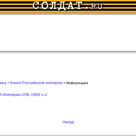
ека
Книги Российской империи
>
> Информация
й Империи.СПБ.1866 ч.2
Назад