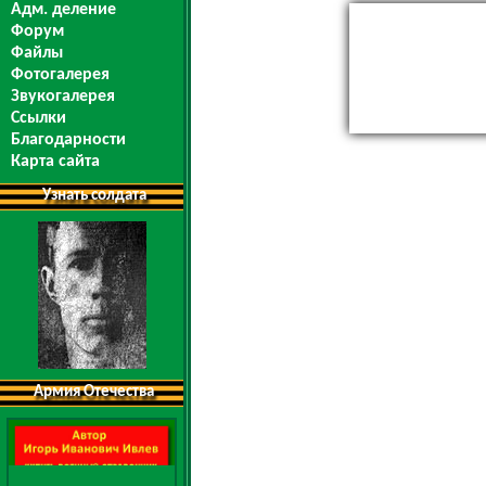
Адм. деление
Форум
Файлы
Фотогалерея
Звукогалерея
Ссылки
Благодарности
Карта сайта
Узнать солдата
Армия Отечества