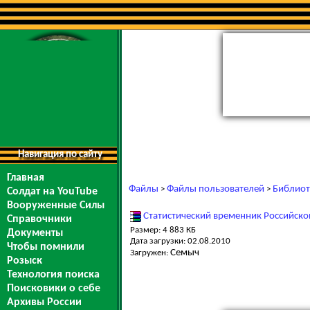
Навигация по сайту
Главная
Файлы
Файлы пользователей
Библиот
>
>
Солдат на YouTube
Вооруженные Силы
Статистический временник Российско
Справочники
Размер: 4 883 КБ
Документы
Дата загрузки: 02.08.2010
Чтобы помнили
Семыч
Загружен:
Розыск
Технология поиска
Поисковики о себе
Архивы России