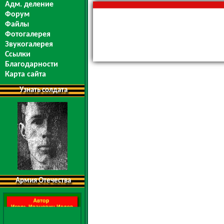
Адм. деление
Форум
Файлы
Фотогалерея
Звукогалерея
Ссылки
Благодарности
Карта сайта
Узнать солдата
Армия Отечества