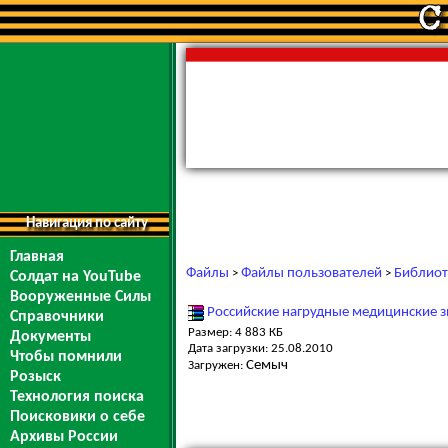
Навигация по сайту
Главная
Файлы
Файлы пользователей
Библиот
>
>
Солдат на YouTube
Вооруженные Силы
Российские нагрудные медицинские з
Справочники
Размер: 4 883 КБ
Документы
Дата загрузки: 25.08.2010
Чтобы помнили
Семыч
Загружен:
Розыск
Технология поиска
Поисковики о себе
Архивы России