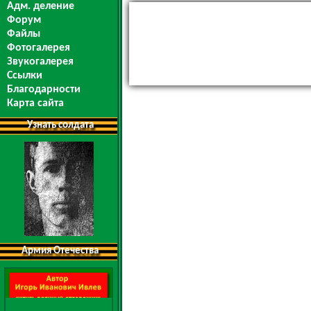
Адм. деление
Форум
Файлы
Фотогалерея
Звукогалерея
Ссылки
Благодарности
Карта сайта
Узнать солдата
Армия Отечества