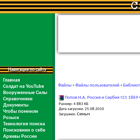
Навигация по сайту
Главная
Файлы
Файлы пользователей
Библиот
>
>
Солдат на YouTube
Вооруженные Силы
Попов Н.А. Россия и Сербия т21 1869 
Справочники
Размер: 4 883 КБ
Документы
Дата загрузки: 25.08.2010
Чтобы помнили
Семыч
Загружен:
Розыск
Технология поиска
Поисковики о себе
Архивы России