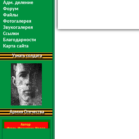
Адм. деление
Форум
Файлы
Фотогалерея
Звукогалерея
Ссылки
Благодарности
Карта сайта
Узнать солдата
Армия Отечества