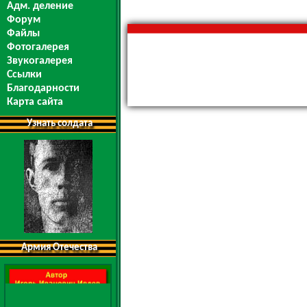
Адм. деление
Форум
Файлы
Фотогалерея
Звукогалерея
Ссылки
Благодарности
Карта сайта
Узнать солдата
Армия Отечества