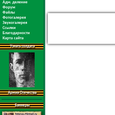
Адм. деление
Форум
Файлы
Фотогалерея
Звукогалерея
Ссылки
Благодарности
Карта сайта
Узнать солдата
Армия Отечества
Баннеры