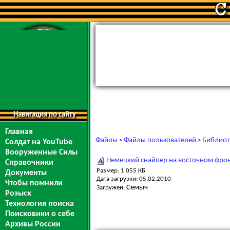
Навигация по сайту
Главная
Файлы
Файлы пользователей
Библиот
>
>
Солдат на YouTube
Вооруженные Силы
Немецкий снайпер на восточном фро
Справочники
Размер: 1 055 КБ
Документы
Дата загрузки: 05.02.2010
Чтобы помнили
Семыч
Загружен:
Розыск
Технология поиска
Поисковики о себе
Архивы России