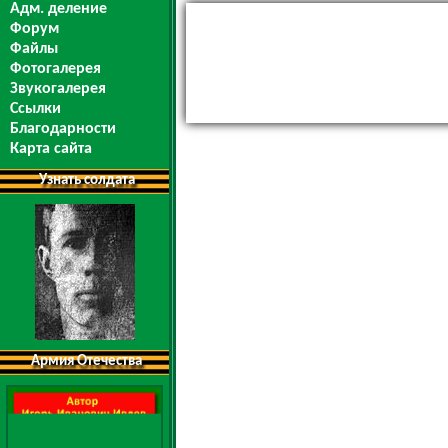
Адм. деление
Форум
Файлы
Фотогалерея
Звукогалерея
Ссылки
Благодарности
Карта сайта
Узнать солдата
Армия Отечества