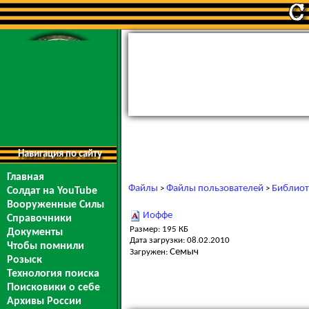
Навигация по сайту
Главная
Файлы
Файлы пользователей
Библиот
>
>
Солдат на YouTube
Вооруженные Силы
Иоффе
Справочники
Размер: 195 КБ
Документы
Дата загрузки: 08.02.2010
Чтобы помнили
Семыч
Загружен:
Розыск
Технология поиска
Поисковики о себе
Архивы России