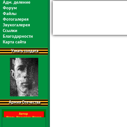
Адм. деление
Форум
Файлы
Фотогалерея
Звукогалерея
Ссылки
Благодарности
Карта сайта
Узнать солдата
Армия Отечества