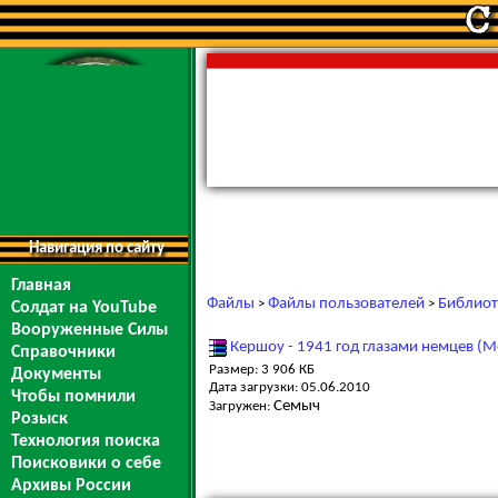
Навигация по сайту
Главная
Файлы
Файлы пользователей
Библиот
>
>
Солдат на YouTube
Вооруженные Силы
Кершоу - 1941 год глазами немцев (М
Справочники
Размер: 3 906 КБ
Документы
Дата загрузки: 05.06.2010
Чтобы помнили
Семыч
Загружен:
Розыск
Технология поиска
Поисковики о себе
Архивы России