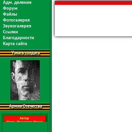
Адм. деление
Форум
Файлы
Фотогалерея
Звукогалерея
Ссылки
Благодарности
Карта сайта
Узнать солдата
Армия Отечества