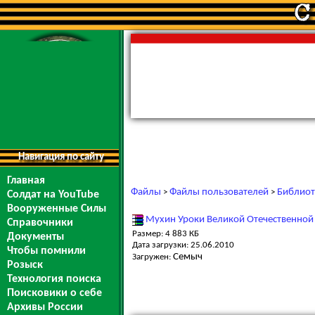
Навигация по сайту
Главная
Файлы
Файлы пользователей
Библиот
>
>
Солдат на YouTube
Вооруженные Силы
Мухин Уроки Великой Отечественной
Справочники
Размер: 4 883 КБ
Документы
Дата загрузки: 25.06.2010
Чтобы помнили
Семыч
Загружен:
Розыск
Технология поиска
Поисковики о себе
Архивы России