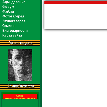
Адм. деление
Форум
Файлы
Фотогалерея
Звукогалерея
Ссылки
Благодарности
Карта сайта
Узнать солдата
Армия Отечества