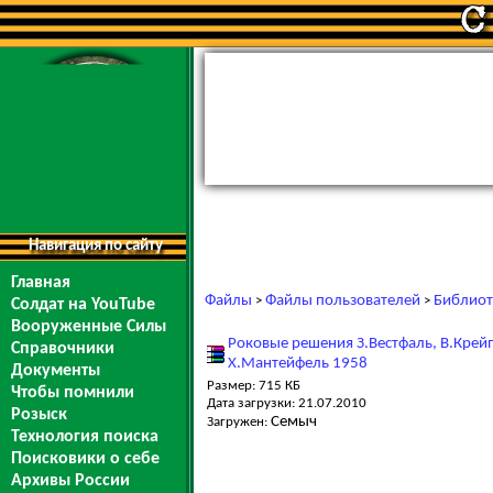
Навигация по сайту
Главная
Файлы
Файлы пользователей
Библиот
>
>
Солдат на YouTube
Вооруженные Силы
Роковые решения З.Вестфаль, В.Крей
Справочники
X.Мантейфель 1958
Документы
Размер: 715 КБ
Чтобы помнили
Дата загрузки: 21.07.2010
Розыск
Семыч
Загружен:
Технология поиска
Поисковики о себе
Архивы России