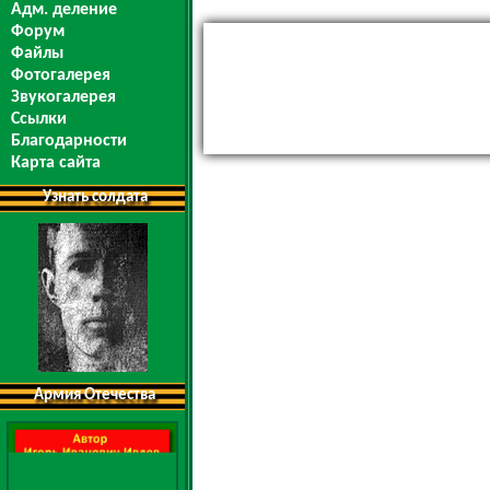
Адм. деление
Форум
Файлы
Фотогалерея
Звукогалерея
Ссылки
Благодарности
Карта сайта
Узнать солдата
Армия Отечества