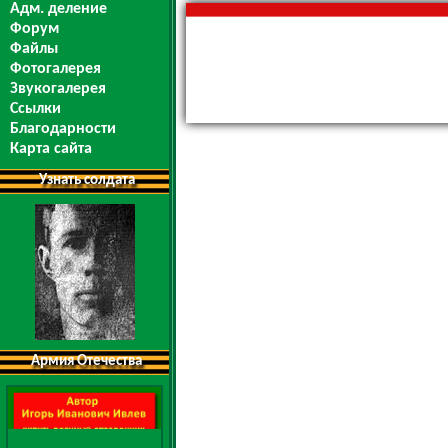
Адм. деление
Форум
Файлы
Фотогалерея
Звукогалерея
Ссылки
Благодарности
Карта сайта
Узнать солдата
Армия Отечества