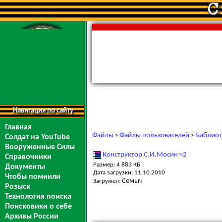
Навигация по сайту
Главная
Файлы
Файлы пользователей
Библиот
>
>
Солдат на YouTube
Вооруженные Силы
Конструктор С.И.Мосин ч2
Справочники
Размер: 4 883 КБ
Документы
Дата загрузки: 11.10.2010
Чтобы помнили
Семыч
Загружен:
Розыск
Технология поиска
Поисковики о себе
Архивы России