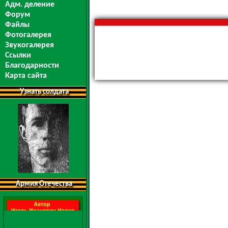
Адм. деление
Форум
Файлы
Фотогалерея
Звукогалерея
Ссылки
Благодарности
Карта сайта
Узнать солдата
Армия Отечества