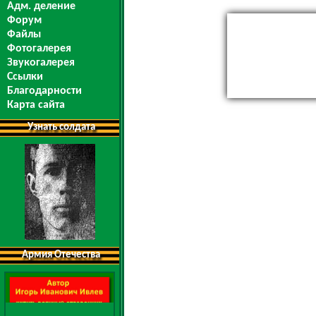
Адм. деление
Форум
Файлы
Фотогалерея
Звукогалерея
Ссылки
Благодарности
Карта сайта
Узнать солдата
Армия Отечества