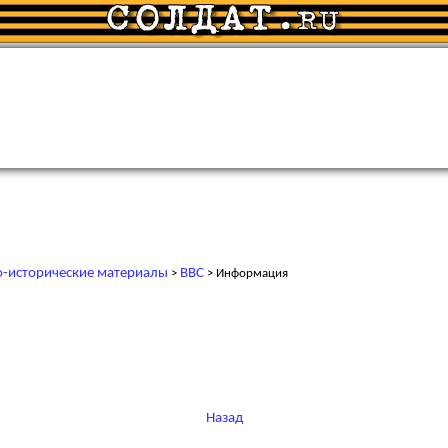
-исторические материалы
ВВС
>
> Информация
Назад