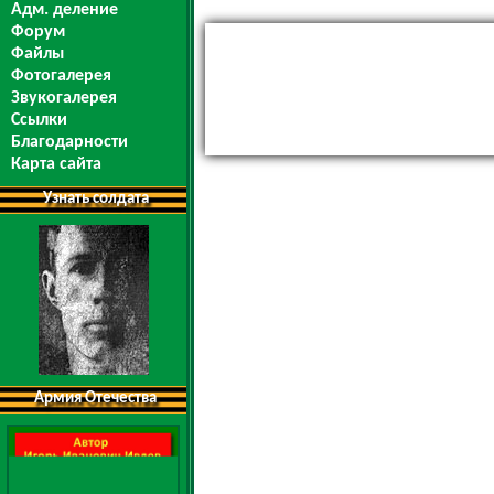
Адм. деление
Форум
Файлы
Фотогалерея
Звукогалерея
Ссылки
Благодарности
Карта сайта
Узнать солдата
Армия Отечества