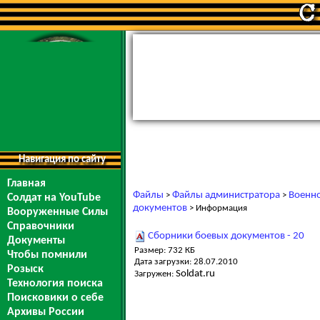
Навигация по сайту
Главная
Файлы
Файлы администратора
Военно
>
>
Солдат на YouTube
документов
> Информация
Вооруженные Силы
Справочники
Сборники боевых документов - 20
Документы
Размер: 732 КБ
Чтобы помнили
Дата загрузки: 28.07.2010
Розыск
Soldat.ru
Загружен:
Технология поиска
Поисковики о себе
Архивы России