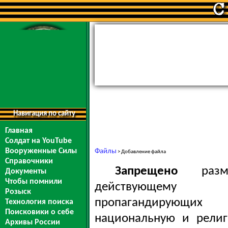
Навигация по сайту
Главная
Солдат на YouTube
Вооруженные Силы
Файлы
> Добавление файла
Справочники
Запрещено
разме
Документы
Чтобы помнили
действующему за
Розыск
пропагандирующих
Технология поиска
Поисковики о себе
национальную и религ
Архивы России